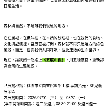
觸摸樹木留下的生命痕跡，也想像山野滋味如何走進我們的
日常生活。
森林與自然，不是離我們很遠的地方。
它在風裡，在氣味裡，在木頭的紋理裡，也在我們的食物、
文化與記憶裡。當感官被打開，森林就不再只是遠方的綠色
風景，而是一個與我們共同呼吸、彼此連結的生命世界。
現在，讓我們一起踏上
《五感山徑》
，用五種感官，重新認
識臺灣的生態風貌。
📍展覽地點：桃園市立圖書館總館 1 樓 享讀拾光、3F兒藝
展示區
⏰展覽時間： 2026/07/01（三） 至 08/31（一）
(本館開館時間為：週二至週六 08:30-21:00 及週日週一