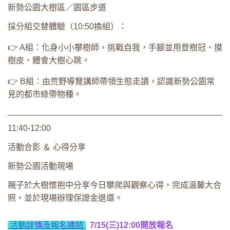
新勢公園大樹區／園區步道
採分組交替體驗（10:50換組）：
👉 A組：化身小小攀樹師，挑戰自我，手腳並用登樹冠、摸
樹皮，體會大樹心跳。
👉 B組：由荒野導覽講師帶領生態走讀，認識新勢公園常
見的都市綠帶物種。
11:40-12:00
活動合影 ＆ 心得分享
新勢公園活動現場
親子於大樹懷抱中分享今日攀爬與觀察心得，完成溫馨大合
照，並於現場辦理保證金退還。
活動詳情及報名連結
7/15(三)12:00開放報名