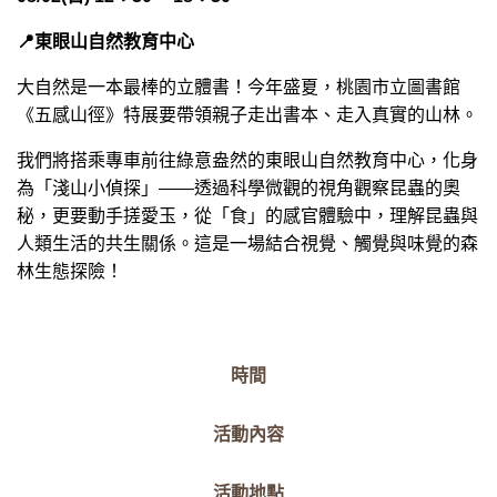
📍
東眼山自然教育中心
大自然是一本最棒的立體書！今年盛夏，桃園市立圖書館
《五感山徑》特展要帶領親子走出書本、走入真實的山林。
我們將搭乘專車前往綠意盎然的東眼山自然教育中心，化身
為「淺山小偵探」——透過科學微觀的視角觀察昆蟲的奧
秘，更要動手搓愛玉，從「食」的感官體驗中，理解昆蟲與
人類生活的共生關係。這是一場結合視覺、觸覺與味覺的森
林生態探險！
時間
活動內容
活動地點