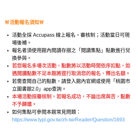
🚨活動報名須知🚨
活動全採 Accupass 線上報名，審核制；活動當日可現
場後補。
報名者須使用館內閱讀存摺之「閱讀集點」點數進行兌
換參與。
若您報名多場次活動，點數將以活動時間依序扣點，如
遇閱讀點數不足本館將逕行取消您的報名、釋出名額。
若需查閱自己的點數，請登入館內官網或使用「桃園市
立圖書館2.0」app查詢。
本場活動採審核制，若報名成功，不論出席與否，點數
不予歸還。
如何集點可參閱本館常見問題：
https://www.typl.gov.tw/zh-tw/Reader/Question/1693