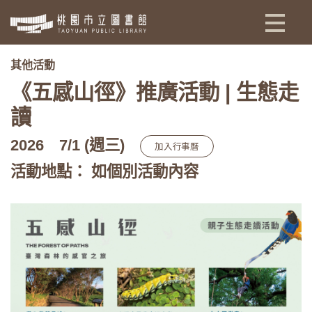
:::
其他活動
《五感山徑》推廣活動 | 生態走
讀
2026
7/1 (週三)
加入行事曆
活動地點： 如個別活動內容