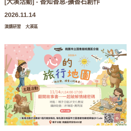
[大溪活動] - 香知香息-擴香石創作
2026.11.14
演講研習
大溪區