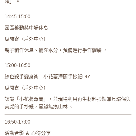
類」 。
14:45-15:00
園區移動與中場休息
瓜閒寮（戶外中心）
親子稍作休息、補充水分，預備進行手作體驗 。
15:00-16:50
綠色殺手變身術：小花蔓澤蘭手抄紙DIY
瓜閒寮（戶外中心）
認識「小花蔓澤蘭」，並現場利用再生材料抄製兼具環保與
美感的手抄紙，實踐無痕山林 。
16:50-17:00
活動合影 ＆ 心得分享