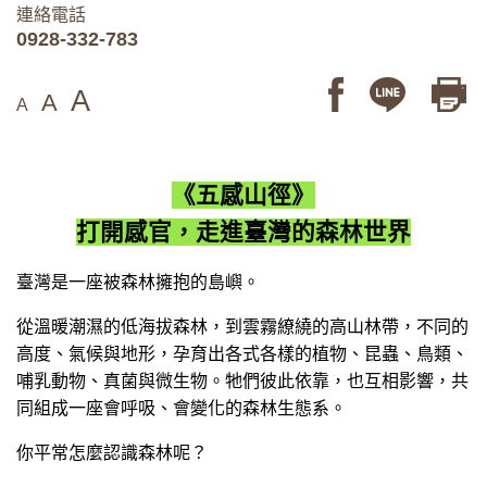
連絡電話
0928-332-783
A
A
A
《五感山徑》
打開感官，走進臺灣的森林世界
臺灣是一座被森林擁抱的島嶼。
從溫暖潮濕的低海拔森林，到雲霧繚繞的高山林帶，不同的
高度、氣候與地形，孕育出各式各樣的植物、昆蟲、鳥類、
哺乳動物、真菌與微生物。牠們彼此依靠，也互相影響，共
同組成一座會呼吸、會變化的森林生態系。
你平常怎麼認識森林呢？