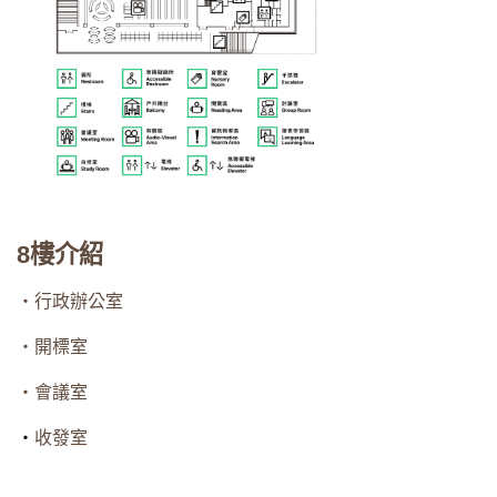
8樓介紹
・行政辦公室
・開標室
・會議室
・
收發室