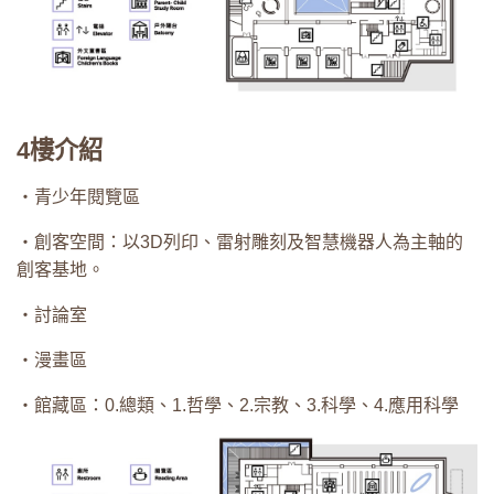
4樓介紹
・青少年閱覽區
・創客空間：以3D列印、雷射雕刻及智慧機器人為主軸的
創客基地。
・討論室
・漫畫區
・館藏區：0.總類、1.哲學、2.宗教、3.科學、4.應用科學