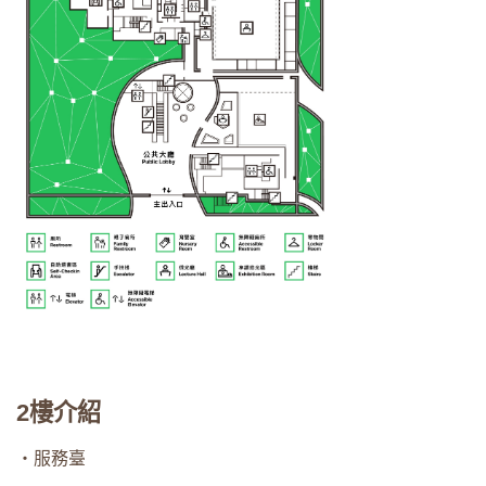
2樓介紹
・服務臺