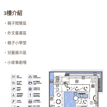
3樓介紹
・親子閱覽區
・外文童書區
・親子小學堂
・兒藝展示區
・小故事劇場