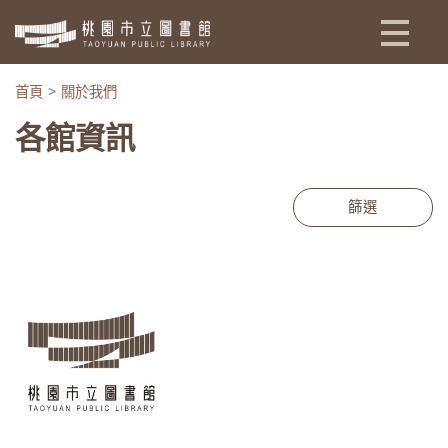
:::
首頁
關於我們
各館資訊
篩選