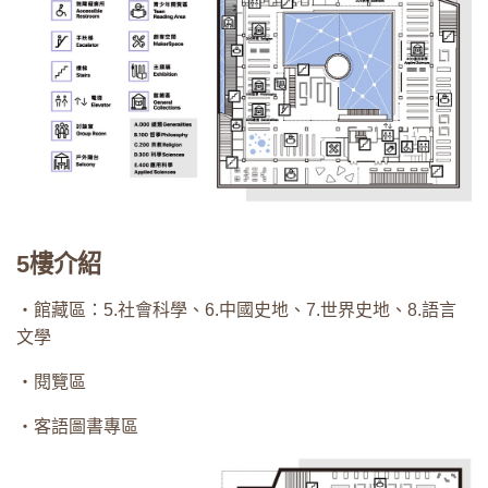
5樓介紹
・館藏區：5.社會科學、6.中國史地、7.世界史地、8.語言
文學
・閱覽區
・客語圖書專區