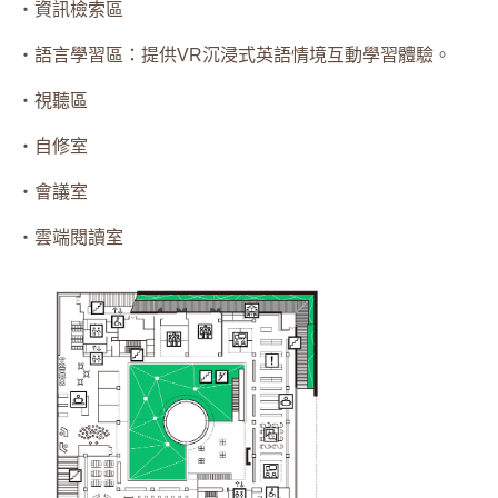
・資訊檢索區
・語言學習區：提供VR沉浸式英語情境互動學習體驗。
・視聽區
・自修室
・會議室
・雲端閱讀室