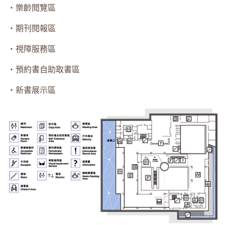
・樂齡閱覽區
・期刊閱報區
・視障服務區
・預約書自助取書區
・新書展示區