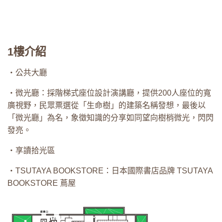
1樓介紹
・公共大廳
・微光廳：採階梯式座位設計演講廳，提供200人座位的寬
廣視野，民眾票選從「生命樹」的建築名稱發想，最後以
「微光廳」為名，象徵知識的分享如同望向樹梢微光，閃閃
發亮。
・享讀拾光區
・TSUTAYA BOOKSTORE：日本國際書店品牌 TSUTAYA
BOOKSTORE 蔦屋