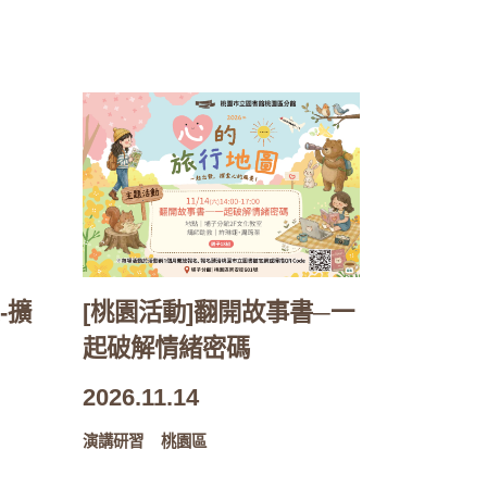
-擴
[桃園活動]翻開故事書─一
起破解情緒密碼
2026.11.14
演講研習
桃園區