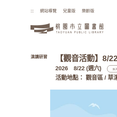
:::
網站導覽
兒童版
樂齡版
:::
【觀音活動】8/
演講研習
2026
8/22 (週六)
加
活動地點： 觀音區 / 