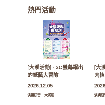
熱門活動
[大溪活動] - 3C螢幕躍出
[大
的紙藝大冒險
肉植
2026.12.05
2026
演講研習
大溪區
演講研