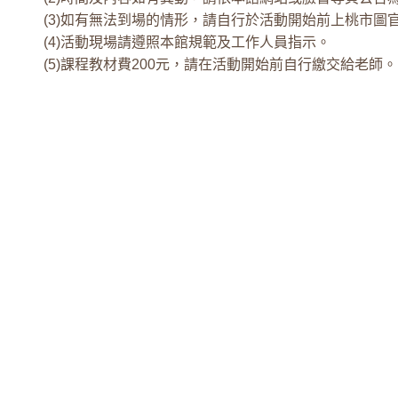
(3)如有無法到場的情形，請自行於活動開始前上桃市圖
(4)活動現場請遵照本館規範及工作人員指示。
(5)課程教材費200元，請在活動開始前自行繳交給老師。