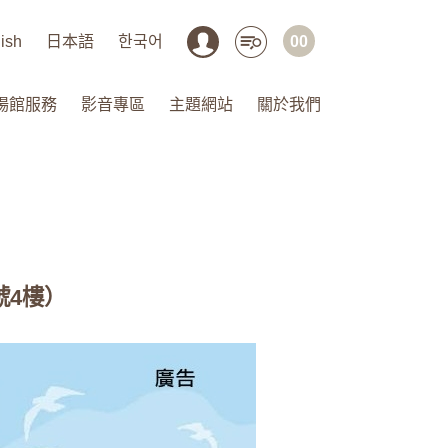
ish
日本語
한국어
00
場館服務
影音專區
主題網站
關於我們
號4樓）