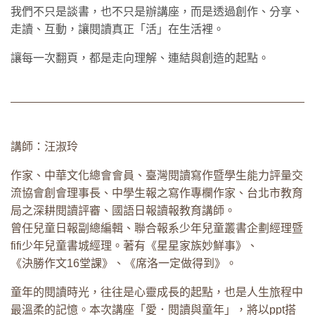
我們不只是談書，也不只是辦講座，而是透過創作、分享、
走讀、互動，讓閱讀真正「活」在生活裡。
讓每一次翻頁，都是走向理解、連結與創造的起點。
講師：汪淑玲
作家、中華文化總會會員、臺灣閱讀寫作暨學生能力評量交
流協會創會理事長、中學生報之寫作專欄作家、台北市教育
局之深耕閱讀評審、國語日報讀報教育講師。
曾任兒童日報副總編輯、聯合報系少年兒童叢書企劃經理暨
fifi少年兒童書城經理。著有《星星家族妙鮮事》、
《決勝作文16堂課》、《席洛一定做得到》。
童年的閱讀時光，往往是心靈成長的起點，也是人生旅程中
最溫柔的記憶。本次講座「愛．閱讀與童年」，將以ppt搭