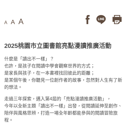
A
A
A
2025桃園市立圖書館亮點漫讀推廣活動
什麼是「讀出不一樣」？
也許，是孩子在閱讀中學會觀察世界的方式；
是家長與孩子，在一本書裡找回彼此的距離；
是某個午後，你聽見一位創作者的故事，忽然對人生有了新
的想法。
走過三年探索，邁入第4屆的「亮點漫讀推廣活動」，
今年以全新主題「讀出不一樣」出發，從閱讀延伸至創作、
陪伴與風格思辨，打造一場全年齡都能參與的閱讀冒險旅
程。