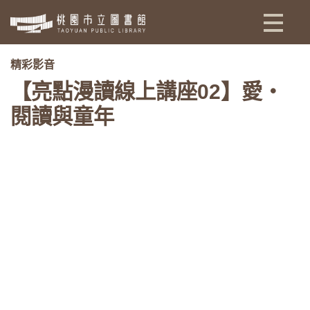
:::
精彩影音
【亮點漫讀線上講座02】愛‧
閱讀與童年