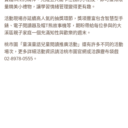
量精美小禮物，讓學習情緒管理變得更有趣。
活動現場亦延續高人氣的抽獎環節，獎項豐富包含智慧型手
錶、電子閱讀器及帽T熊故事機等，期盼帶給每位參與的大
溪區親子家庭一個充滿知性與歡樂的週末。
桃市圖「童演童語兒童閱讀推廣活動」還有許多不同的活動
場次，更多詳細活動資訊請洽桃市圖官網或洽霹靂布袋戲
02-8978-0555。