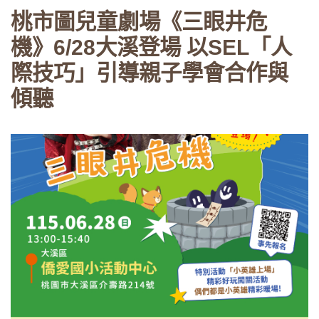
桃市圖兒童劇場《三眼井危
機》6/28大溪登場 以SEL「人
際技巧」引導親子學會合作與
傾聽