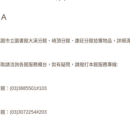
A
桃園市立圖書館大溪分館、崎頂分館、康莊分館拾獲物品，詳細
領取請洽詢各館服務櫃台，如有疑問，請撥打本館服務專線:
：(03)3885501#103
：(03)3072254#203