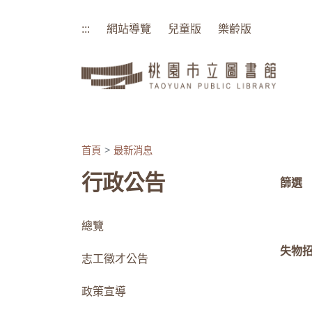
:::
網站導覽
兒童版
樂齡版
:::
首頁
最新消息
行政公告
篩選
總覽
失物
志工徵才公告
政策宣導