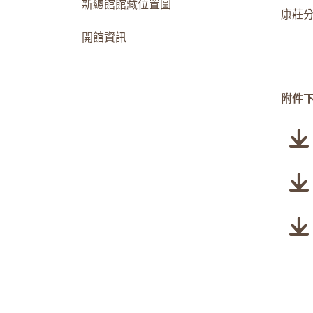
新總館館藏位置圖
康莊分館
開館資訊
附件