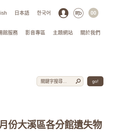
ish
日本語
한국어
00
場館服務
影音專區
主題網站
關於我們
go!
年5月份大溪區各分館遺失物