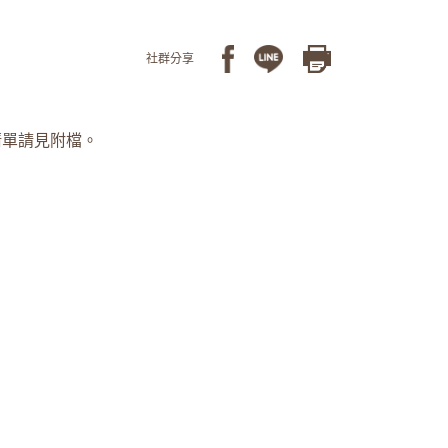
社群分享
清單請見附檔。