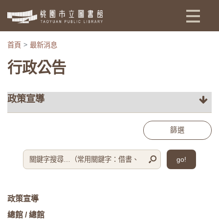
:::
首頁
最新消息
行政公告
篩選
go!
政策宣導
總館 / 總館