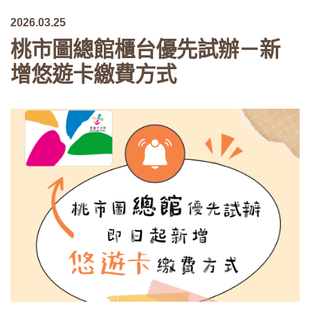
2026.03.25
桃市圖總館櫃台優先試辦－新
增悠遊卡繳費方式