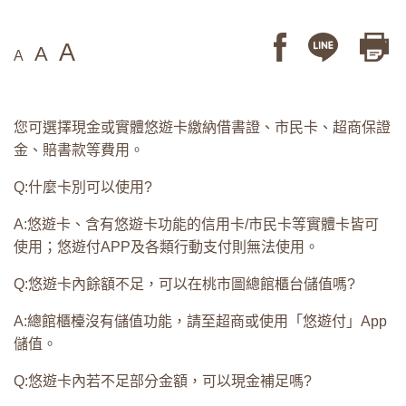
A
A
A
您可選擇現金或實體悠遊卡繳納借書證、市民卡、超商保證
金、賠書款等費用。
Q:什麼卡別可以使用?
A:悠遊卡、含有悠遊卡功能的信用卡/市民卡等實體卡皆可
使用；悠遊付APP及各類行動支付則無法使用。
Q:悠遊卡內餘額不足，可以在桃市圖總館櫃台儲值嗎?
A:總館櫃檯沒有儲值功能，請至超商或使用「悠遊付」App
儲值。
Q:悠遊卡內若不足部分金額，可以現金補足嗎?