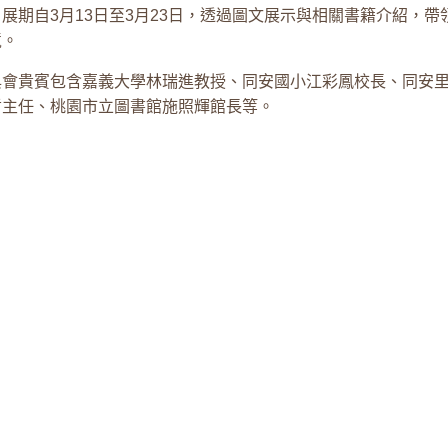
展期自3月13日至3月23日，透過圖文展示與相關書籍介紹，
境。
與會貴賓包含嘉義大學林瑞進教授、同安國小江彩鳳校長、同安里
哲主任、桃園市立圖書館施照輝館長等。