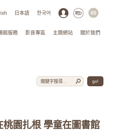
ish
日本語
한국어
00
場館服務
影音專區
主題網站
關於我們
go!
在桃園扎根 學童在圖書館