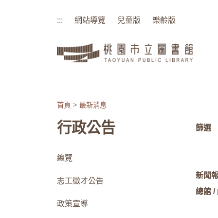
:::
網站導覽
兒童版
樂齡版
:::
首頁
最新消息
行政公告
篩選
總覽
新聞
志工徵才公告
總館 /
政策宣導