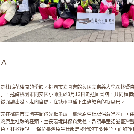
A
正是杜鵑花盛開的季節，桃園市立圖書館與國立嘉義大學森林暨
」，邀請桃園市同安國小師生於3月13日走進圖書館，共同種植
子從閱讀出發、走向自然，在城市中種下生態教育的新風景。
首先在桃園市立圖書館微光廳舉辦「臺灣原生杜鵑保育講座」，
臺灣原生杜鵑的種類、生長環境與保育意義，帶領學童認識臺灣
角色，林教授說: 「保育臺灣原生杜鵑是我們的重要使命，而維