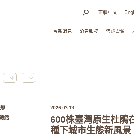
正體中文
Engl
最新消息
讀者服務
館藏資源
報導
2026.03.13
600株臺灣原生杜鵑
 總館
種下城市生態新風景