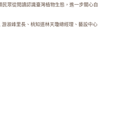
帶領民眾從閱讀認識臺灣植物生態，進一步關心自
 游淑峰里長、桃知道林天瓊總經理、藝設中心