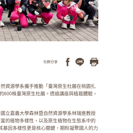
社群分享
自然資源學系攜手推動「臺灣原生杜鵑在桃園扎
約600株臺灣原生杜鵑。透過講座與植栽體驗，
由國立嘉義大學森林暨自然資源學系林瑞進教授
豐富的植物多樣性，以及原生植物在生態系中的
護其基因多樣性更是核心關鍵，期盼凝聚國人的力