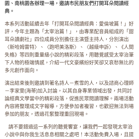
園、南桃園各辦理一場，邀請市民朋友們打開耳朵閱讀經
典。
本系列活動延續去年「打開耳朵閱讀經典：愛倫坡篇！」好
評，今年主題為「太宰治篇！」，由專業配音員組成的「甜
耳朵讀劇社」四位成員分別擔任主演暨主持人，分別演出
〈新哈姆雷特〉、〈跑吧美洛斯〉、〈越級申訴〉、《人間
失格》等四則重量級小說的精彩段落，用聽覺感受太宰治筆
下人物的極端情感，介紹一代文豪繽紛好笑卻又哀愁無比的
多元創作面向。
演出結束後則邀請到著名詩人－煮雪的人，以及諮商心理師
－李家雯(海蒂)加入討論，以其自身專業領域出發，共同討
論經典文學當中的精彩段落，促進民眾閱讀理解。兩場活動
內容將整理成文字報導，方便參加者複習，也歡迎無法到場
參加的朋友，透過花絮整理重回現場。
請不要錯過這一系列的聽覺饗宴，讓我們一起發現太宰治
小說中與你我生活息息相關之處吧！本活動免費入場，且提