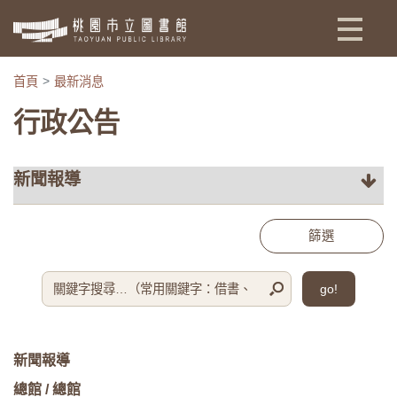
:::
首頁
最新消息
行政公告
篩選
go!
新聞報導
總館 / 總館