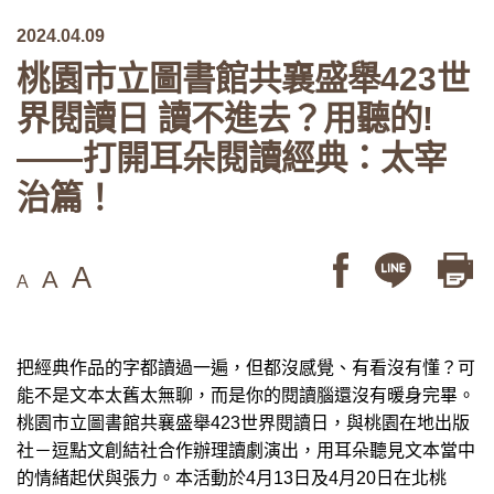
2024.04.09
桃園市立圖書館共襄盛舉423世
界閱讀日 讀不進去？用聽的!
——打開耳朵閱讀經典：太宰
治篇！
A
A
A
把經典作品的字都讀過一遍，但都沒感覺、有看沒有懂？可
能不是文本太舊太無聊，而是你的閱讀腦還沒有暖身完畢。
桃園市立圖書館共襄盛舉423世界閱讀日，與桃園在地出版
社－逗點文創結社合作辦理讀劇演出，用耳朵聽見文本當中
的情緒起伏與張力。本活動於4月13日及4月20日在北桃