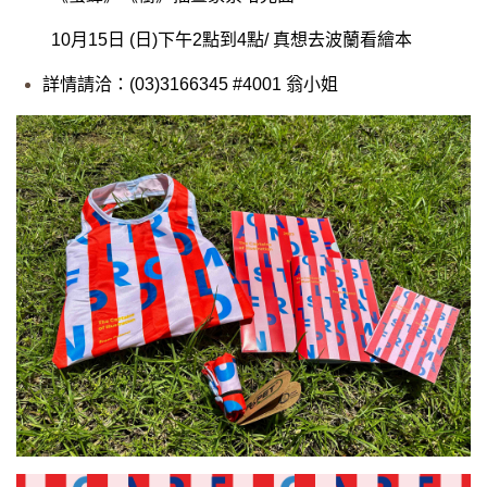
10月15日 (日)下午2點到4點/ 真想去波蘭看繪本
詳情請洽：(03)3166345 #4001 翁小姐