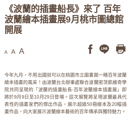
《波蘭的插畫船長》來了 百年
波蘭繪本插畫展9月桃市圖總館
開展
A
A
A
今年九月，不用出國就可以在桃園市立圖書館一睹百年波蘭
繪本插畫的風采！由波蘭台北辦事處聯合波蘭密茨凱維奇學
院共同呈現的「波蘭的插畫船長-百年波蘭繪本插畫展」即
將於9月9日至10月29日登場。這次展覽將呈現波蘭最具代
表性的插畫家們的傑出作品，展示超過50冊繪本及20幅插
畫作品，向大家展示波蘭繪本藝術的百年傳承與獨特魅力。