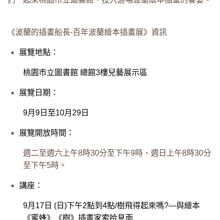
《波蘭的插畫船長-百年波蘭繪本插畫展》資訊
展覽地點：
桃園市立圖書館 總館3樓兒藝展示區
展覽日期：
9月9日至10月29日
展覽開放時間：
週二至週六上午8時30分至下午9時、週日上午8時30分
至下午5時。
講座：
9月17日 (日)下午2點到4點/樹飛得起來嗎?—與繪本
《蜜蜂》《樹》插畫家索哈見面