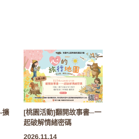
-擴
[桃園活動]翻開故事書─一
起破解情緒密碼
2026.11.14