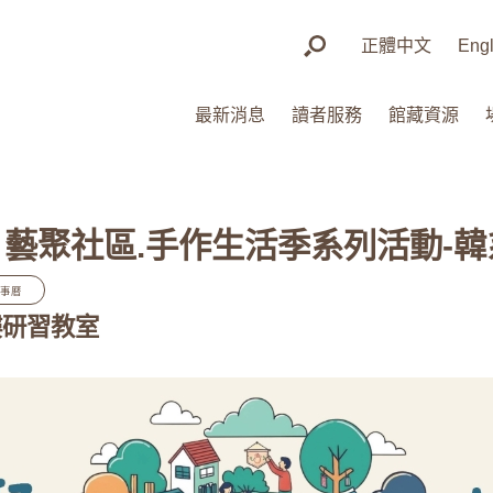
正體中文
Engl
最新消息
讀者服務
館藏資源
(日) 藝聚社區.手作生活季系列活動
行事曆
樓研習教室