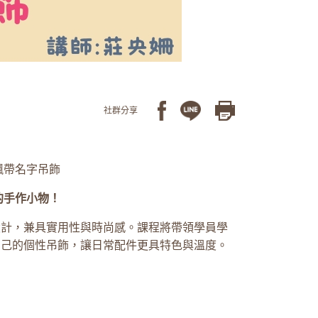
社群分享
系飄帶名字吊飾
的手作小物！
設計，兼具實用性與時尚感。課程將帶領學員學
自己的個性吊飾，讓日常配件更具特色與溫度。