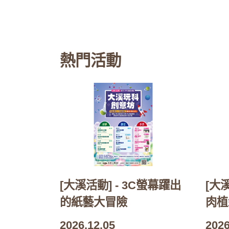
熱門活動
[大溪活動] - 3C螢幕躍出
[大
的紙藝大冒險
肉植
2026.12.05
2026