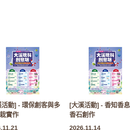
溪活動] - 環保創客與多
[大溪活動] - 香知香息
栽實作
香石創作
.11.21
2026.11.14