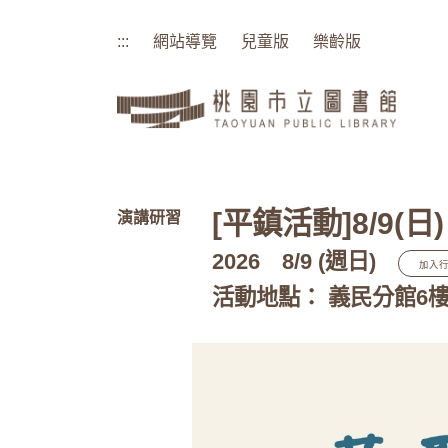
:::
網站導覽
兒童版
樂齡版
:::
[平鎮活動]8/9
演講研習
2026
8/9 (週日)
加入
活動地點： 義民分館6