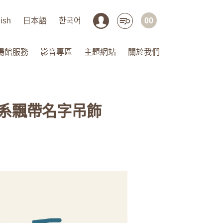
ish
日本語
한국어
00
場館服務
影音專區
主題網站
關於我們
-韓系飄帶名字吊飾