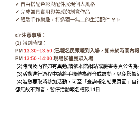
✔ 自由搭配色彩與配件展現個人風格
✔ 完成兼具實用與美感的創意作品
✔ 體驗手作樂趣，打造獨一無二的生活配件 🎀✨
👉️注意事項：
(1) 報到時間：
PM
13:30~13:50
(已報名民眾報到入場，如未於時間內報
PM
13:50~14:00
現場候補民眾入場
(2)時間及內容如有異動,請依本館網站或臉書專頁公告為
(3)活動進行過程中請將手機轉為靜音或震動，以免影響
(4)若您要取消參加活動，可至「查詢報名結果頁面」自
卻無故不到者，暫停活動報名權限14日