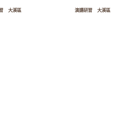
習
大溪區
演講研習
大溪區