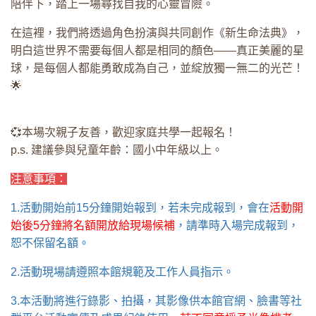
陪伴下，踏上一場尋找自我的心靈冒險。
在這裡，我們將透過角色扮演與共同創作《新生命法典》，
明白這世界不需要每個人都是相同的顏色——真正美麗的星
球，是每個人都能勇敢成為自己，並綻放獨一無二的光芒！
🌟
💞本場次親子友善，歡迎家庭共學一起報名！
p.s. 建議參與兒童年齡：國小中年級以上。
注意事項：
1.活動開始前15分鐘開始報到，若未完成報到，會在
活動開
始後5分鐘將名額開放給現場候補
，請準時入場完成報到，
恕不保留名額。
2.活動現場請遵照本館規範及工作人員指示。
3.本活動將進行錄影、拍攝，其影像供本館官網、臉書等社