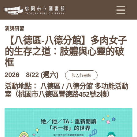
:::
演講研習
【八德區-八德分館】多肉女子
的生存之道：肢體與心靈的破
框
2026
8/22 (週六)
加入行事曆
活動地點： 八德區 / 八德分館 多功能活動
室（桃園市八德區豐德路452號2樓）