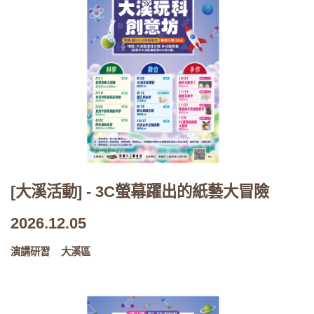
[大溪活動] - 3C螢幕躍出的紙藝大冒險
2026.12.05
演講研習
大溪區