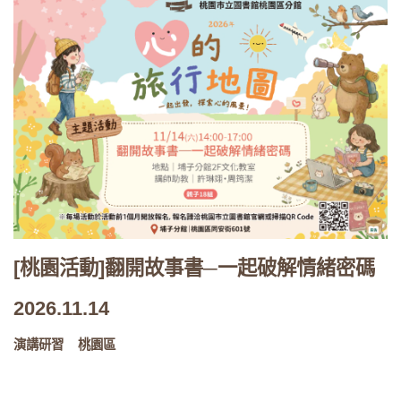
[桃園活動]翻開故事書─一起破解情緒密碼
2026.11.14
演講研習
桃園區