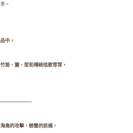
分享。
作品中，
、竹笛、簫、笙和傳統唸歌等等，
，
----------------------
了海鳥的攻擊，螃蟹的抓捕，