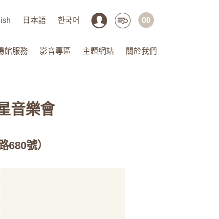
ish
日本語
한국어
00
場館服務
影音專區
主題網站
關於我們
天星音樂會
路680號）