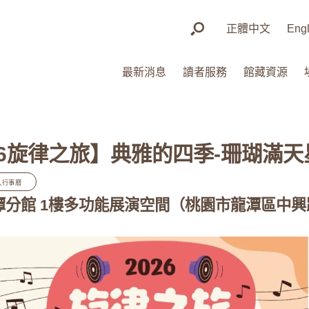
正體中文
Engl
最新消息
讀者服務
館藏資源
026旋律之旅】典雅的四季-珊瑚滿
入行事曆
龍潭分館 1樓多功能展演空間（桃園市龍潭區中興