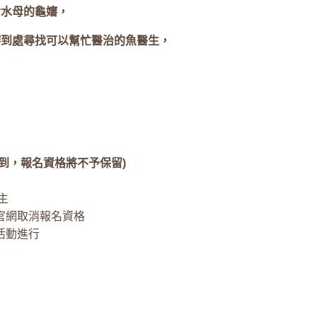
食水母的龜嬸，
嬸到處尋找可以幫忙醫治的魚醫生，
到，報名資格將不予保留)
主
官網取消報名資格
活動進行