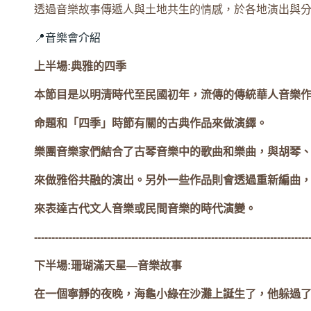
透過音樂故事傳遞人與土地共生的情感，於各地演出與
📍音樂會介紹
上半場:典雅的四季
本節目是以明清時代至民國初年，流傳的傳統華人音樂
命題和「四季」時節有關的古典作品來做演繹。
樂團音樂家們結合了古琴音樂中的歌曲和樂曲，與胡琴
來做雅俗共融的演出。另外一些作品則會透過重新編曲
來表達古代文人音樂或民間音樂的時代演變。
-------------------------------------------------------------------------------
下半場:珊瑚滿天星—音樂故事
在一個寧靜的夜晚，海龜小綠在沙灘上誕生了，他躲過