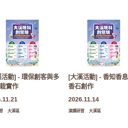
溪活動] - 環保創客與多
[大溪活動] - 香知香息
栽實作
香石創作
.11.21
2026.11.14
習
大溪區
演講研習
大溪區