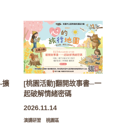
-擴
[桃園活動]翻開故事書─一
起破解情緒密碼
2026.11.14
演講研習
桃園區