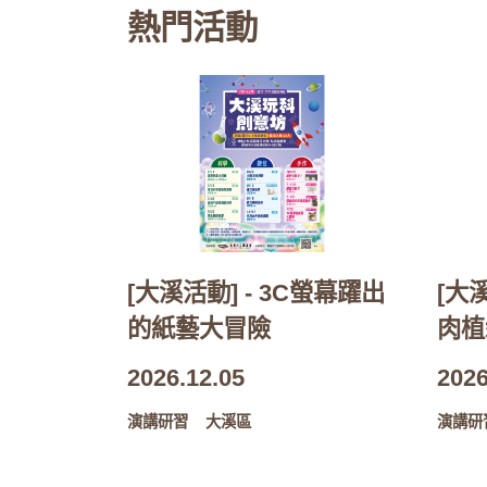
熱門活動
[大溪活動] - 3C螢幕躍出
[大
的紙藝大冒險
肉植
2026.12.05
2026
演講研習
大溪區
演講研