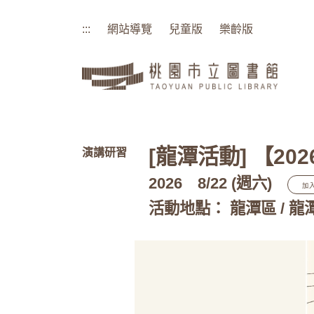
:::
網站導覽
兒童版
樂齡版
:::
[龍潭活動] 【2
演講研習
2026
8/22 (週六)
加
活動地點： 龍潭區 / 