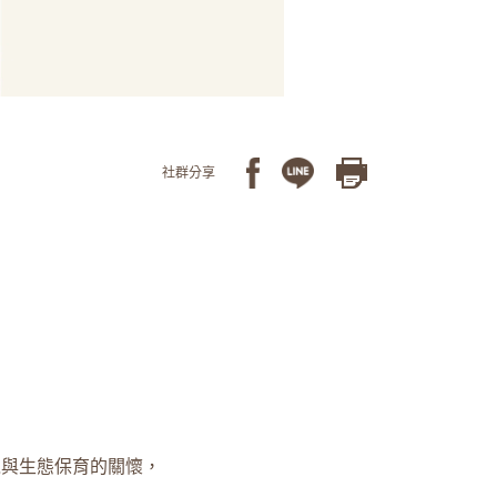
社群分享
。
境與生態保育的關懷，