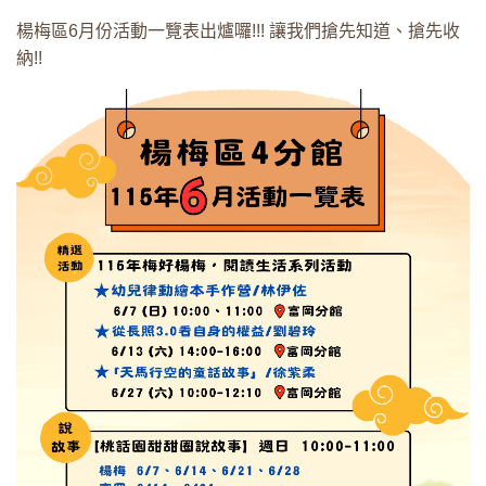
楊梅區6月份活動一覽表出爐囉!!! 讓我們搶先知道、搶先收
納!!