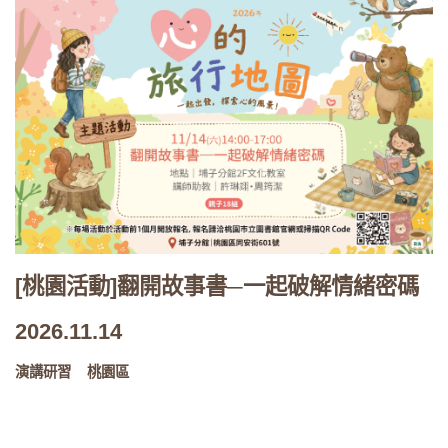
[桃園活動]翻開故事書─一起破解情緒密碼
2026.11.14
演講研習
桃園區