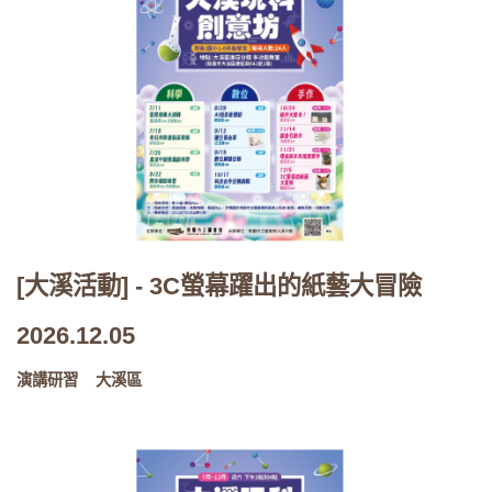
[大溪活動] - 3C螢幕躍出的紙藝大冒險
2026.12.05
演講研習
大溪區