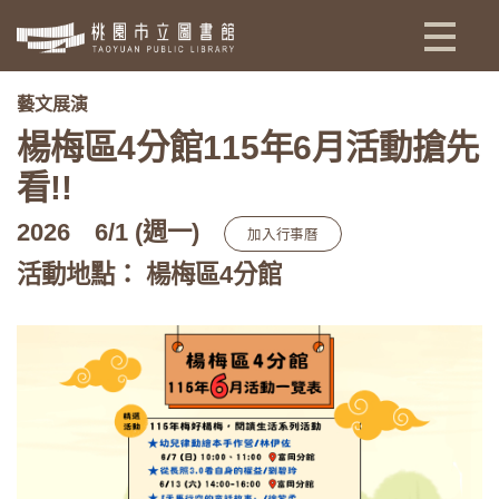
:::
藝文展演
楊梅區4分館115年6月活動搶先
看!!
2026
6/1 (週一)
加入行事曆
活動地點： 楊梅區4分館