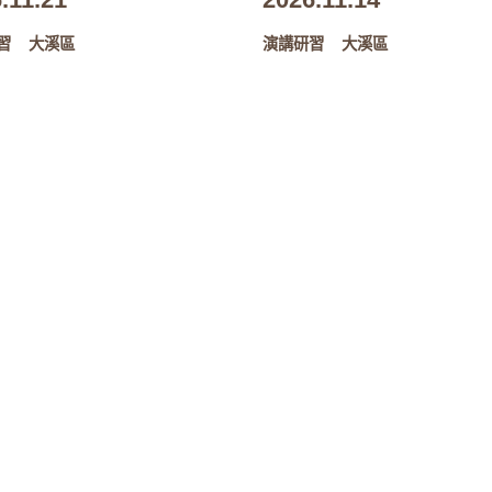
習
大溪區
演講研習
大溪區