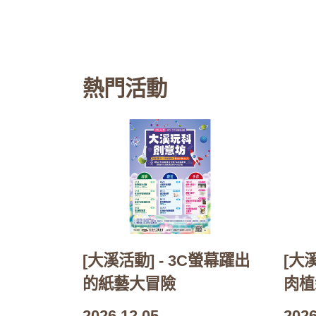
熱門活動
[大溪活動] - 3C螢幕躍出
[大
的紙藝大冒險
肉植
2026.12.05
2026