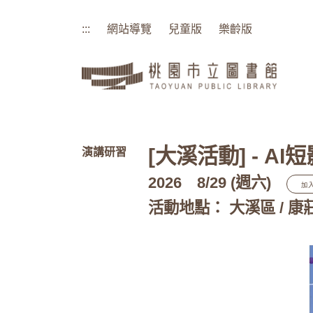
:::
網站導覽
兒童版
樂齡版
:::
[大溪活動] - 
演講研習
2026
8/29 (週六)
加
活動地點： 大溪區 / 