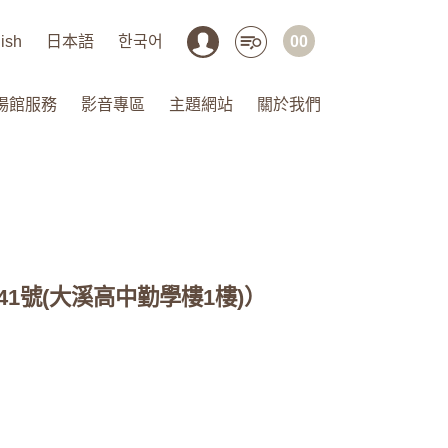
ish
日本語
한국어
00
場館服務
影音專區
主題網站
關於我們
1號(大溪高中勤學樓1樓)）