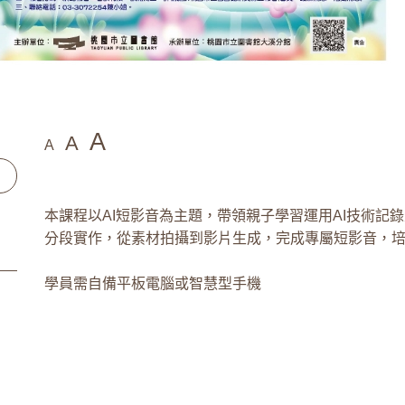
A
A
A
本課程以AI短影音為主題，帶領親子學習運用AI技術記
分段實作，從素材拍攝到影片生成，完成專屬短影音，
學員需自備平板電腦或智慧型手機