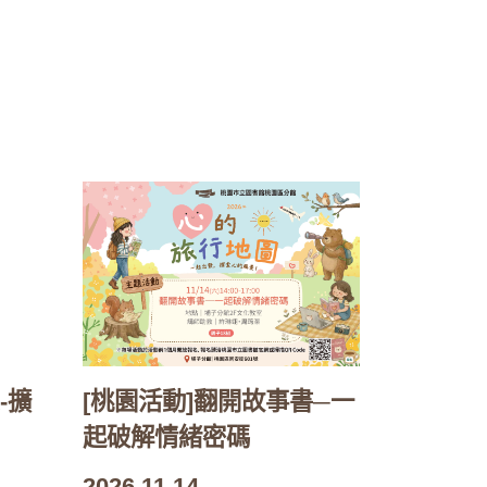
-擴
[桃園活動]翻開故事書─一
起破解情緒密碼
2026.11.14