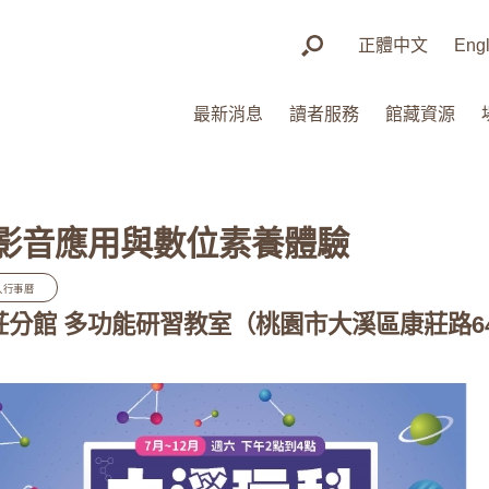
正體中文
Engl
最新消息
讀者服務
館藏資源
AI短影音應用與數位素養體驗
入行事曆
康莊分館 多功能研習教室（桃園市大溪區康莊路64