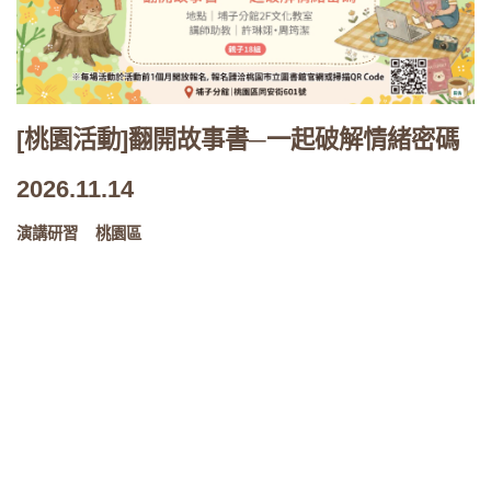
[桃園活動]翻開故事書─一起破解情緒密碼
2026.11.14
演講研習
桃園區