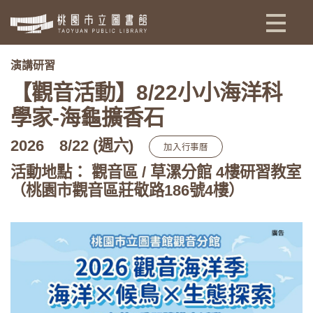
:::
演講研習
【觀音活動】8/22小小海洋科
學家-海龜擴香石
2026
8/22 (週六)
加入行事曆
活動地點： 觀音區 / 草漯分館 4樓研習教室
（桃園市觀音區莊敬路186號4樓）