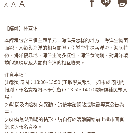
A
A
A
【講師】林宣佑
本課程包含三個主題單元：海洋是怎樣的地方、海洋生物面
面觀、人類與海洋的相互關聯，引導學生探索洋流、海底特
徵、海洋棲息地、海洋生物多樣性、海洋食物網、對海洋環
境的適應以及人類與海洋的相互聯繫。
注意事項：
(1)報到時間：13:30~13:50 (正取學員報到，如未於時間內
報到，報名資格將不予保留)，13:50~14:00現場候補民眾入
場。
(2)時間及內容如有異動，請依本館網站或臉書專頁公告為
主。
(3)如有無法到場的情形，請自行於活動開始前上桃市圖官
網取消報名資格。