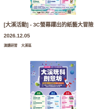
[大溪活動] - 3C螢幕躍出的紙藝大冒險
2026.12.05
演講研習
大溪區