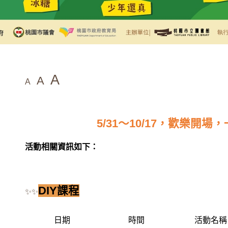
A
A
A
5/31～10/17，歡樂開
活動相關資訊如下：
DIY課程
✨✨
日期
時間
活動名稱