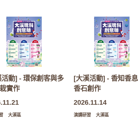
溪活動] - 環保創客與多
[大溪活動] - 香知香息
栽實作
香石創作
.11.21
2026.11.14
習
大溪區
演講研習
大溪區