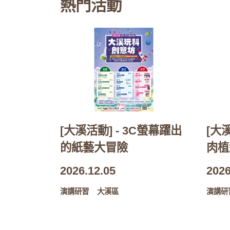
熱門活動
[大溪活動] - 3C螢幕躍出
[大
的紙藝大冒險
肉植
2026.12.05
2026
演講研習
大溪區
演講研