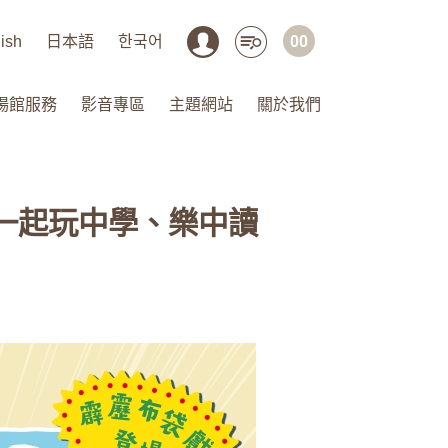
ish
日本語
한국어
00
場館服務
影音專區
主題網站
關於我們
 一起玩中學、樂中讀