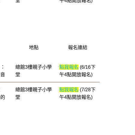
敢
堂
午4點開放報名)
地點
報名連結
碼：
總館3樓親子小學
點我報名
(6/16下
配音
堂
午4點開放報名)
攻
總館3樓親子小學
點我報名
(7/28下
突的
堂
午4點開放報名)