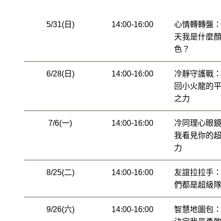
5/31(日)
14:00-16:00
心情轉轉盤
天我是什麼
色？
6/28(日)
14:00-16:00
冷靜守護戰
回小火龍的
之力
7/6(一)
14:00-16:00
冷同理心眼
我看見你的
力
8/25(二)
14:00-16:00
友誼拉拉手
們都是超級
9/26(六)
14:00-16:00
智慧地圖包