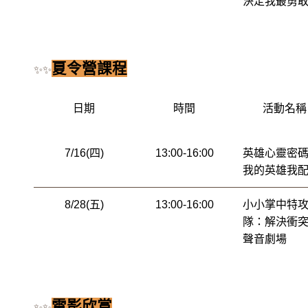
決定我最勇
夏令營課程
✨✨
日期
時間
活動名稱
7/16(四)
13:00-16:00
英雄心靈密
我的英雄我
8/28(五)
13:00-16:00
小小掌中特
隊：解決衝
聲音劇場
電影欣賞
✨✨