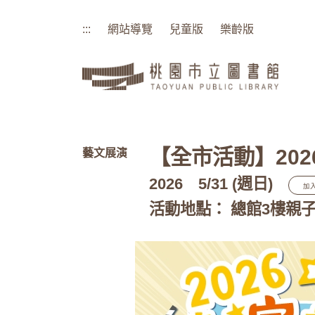
:::
網站導覽
兒童版
樂齡版
:::
【全市活動】202
藝文展演
2026
5/31 (週日)
加
活動地點： 總館3樓親