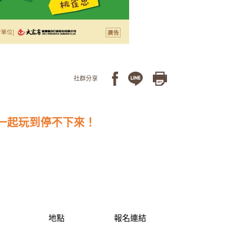
社群分享
場，一起玩到停不下來！
地點
報名連結