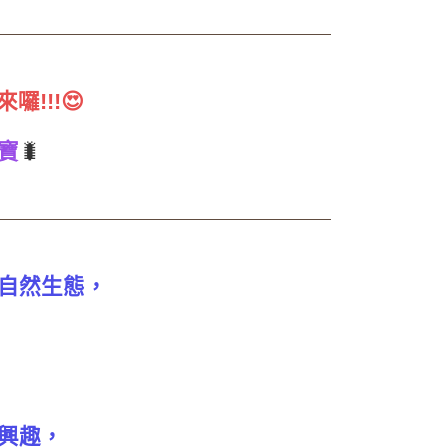
!!!😍
寶
🐛
自然生態，
興趣，