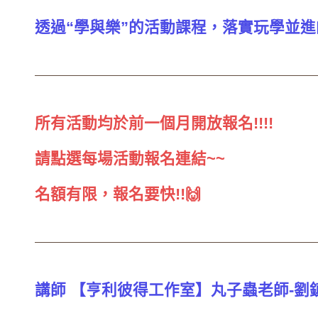
透過“學與樂”的活動課程，落實玩學並進
所有活動均於前一個月開放報名!!!!
請點選每場活動報名連結~~
名額有限，報名要快!!🙌
講師 【亨利彼得工作室】丸子蟲老師-劉