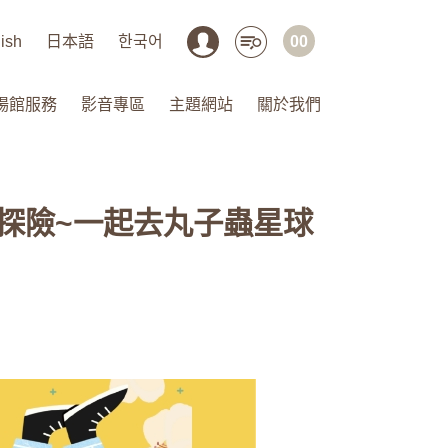
ish
日本語
한국어
00
場館服務
影音專區
主題網站
關於我們
態探險~一起去丸子蟲星球