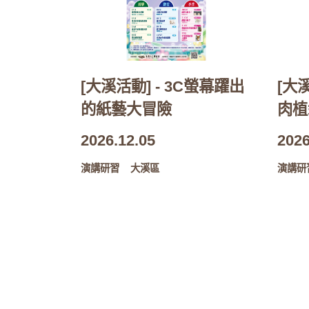
[大溪活動] - 3C螢幕躍出
[大
的紙藝大冒險
肉植
2026.12.05
2026
演講研習
大溪區
演講研