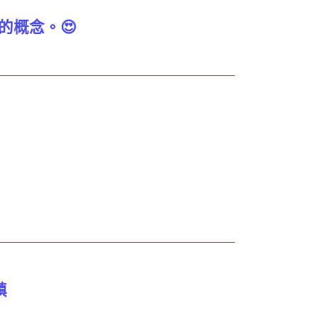
的概念。😍
鎮