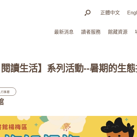
正體中文
Engl
最新消息
讀者服務
館藏資源
梅 閱讀生活】系列活動--暑期的生
入行事曆
館