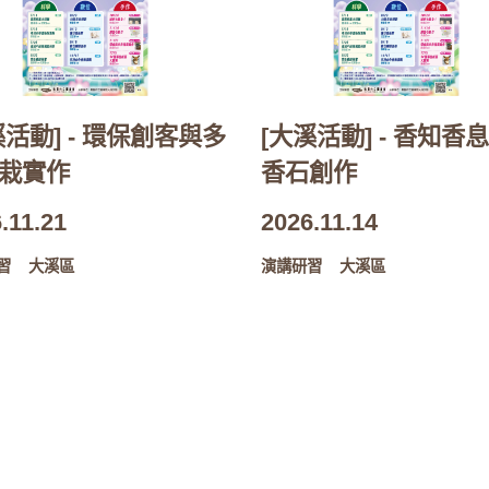
溪活動] - 環保創客與多
[大溪活動] - 香知香息
栽實作
香石創作
.11.21
2026.11.14
習
大溪區
演講研習
大溪區