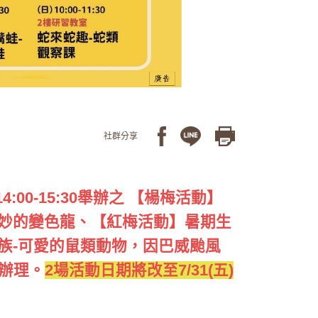
社群分享
(六) 14:00-15:30舉辦之 【楊梅活動】
奇妙的變色龍、【紅梅活動】暑期生
家族-可愛的鼠類動物，因巴威颱風
辦理。
2場活動日期將改至7/31(五)