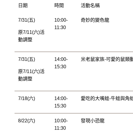
日期
時間
活動名稱
7/31(五)
10:00-
奇妙的變色龍
11:30
原7/11(六)活
動調整
7/31(五)
14:00-
米老鼠家族-可愛的鼠類
15:30
原7/11(六)活
動調整
7/18(六)
14:00-
愛吃的大嘴蛙-牛蛙與角
15:30
8/22(六)
10:00-
發現小恐龍
11:30