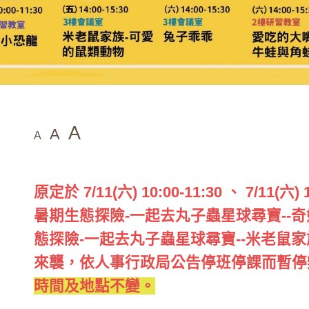
A
A
A
原定於 7/11(六) 10:00-11:30 、 7/11
暑期生態探險-一起去丸子蟲星球尋寶--
態探險-一起去丸子蟲星球尋寶--米老鼠
來襲，依人事行政局公告停班停課而暫停
時間及地點不變。