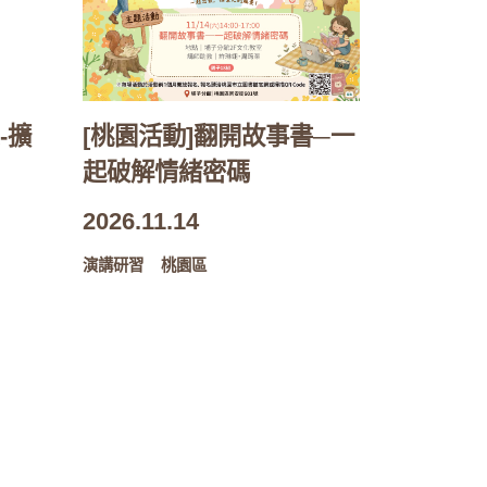
-擴
[桃園活動]翻開故事書─一
起破解情緒密碼
2026.11.14
演講研習
桃園區