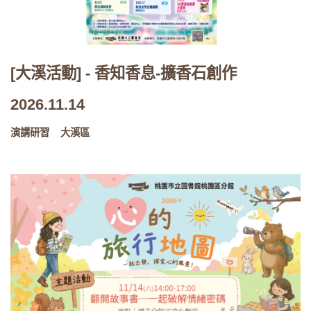
[大溪活動] - 香知香息-擴香石創作
2026.11.14
演講研習
大溪區