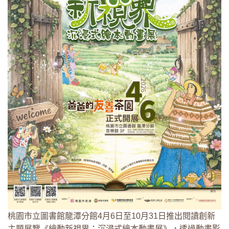
桃園市立圖書館龍潭分館4月6日至10月31日推出閱讀創新
主題展覽《繪動新視界：沉浸式繪本動畫展》，透過動畫影