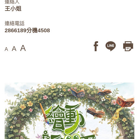
連絡人
王小姐
連絡電話
2866189分機4508
A
A
A