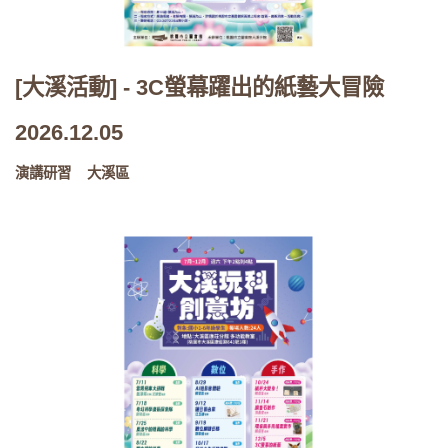
[大溪活動] - 3C螢幕躍出的紙藝大冒險
2026.12.05
演講研習
大溪區