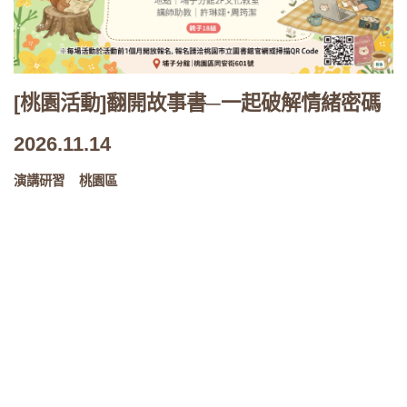
[桃園活動]翻開故事書─一起破解情緒密碼
2026.11.14
演講研習
桃園區