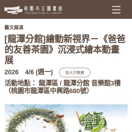
:::
藝文展演
[龍潭分館]繪動新視界－《爸爸
的友善茶園》沉浸式繪本動畫
展
2026
4/6 (週一)
加入行事曆
活動地點： 龍潭區 / 龍潭分館 音樂館3樓
（桃園市龍潭區中興路680號）