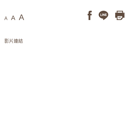
A
A
A
影片
連結