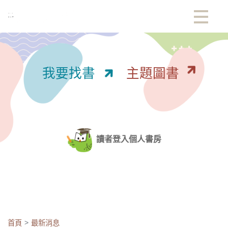
:::
我要找書
主題圖書
讀者登入個人書房
首頁
最新消息