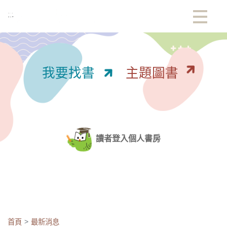
:::
我要找書
主題圖書
讀者登入個人書房
首頁
最新消息