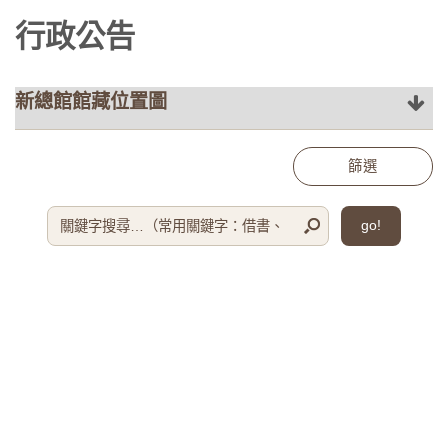
行政公告
:::
:::
篩選
go!