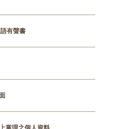
多語有聲書
面
務上掌理之個人資料