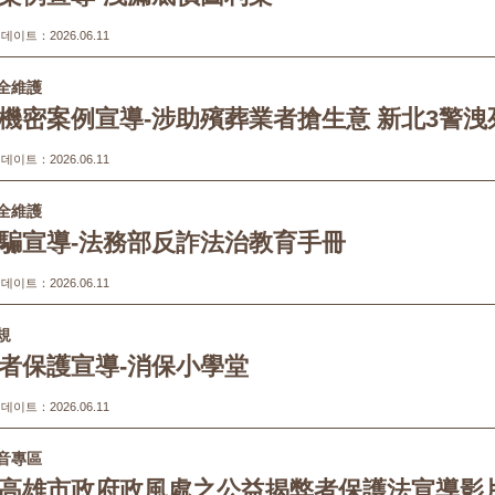
이트：2026.06.11
全維護
機密案例宣導-涉助殯葬業者搶生意 新北3警洩
이트：2026.06.11
全維護
騙宣導-法務部反詐法治教育手冊
이트：2026.06.11
規
者保護宣導-消保小學堂
이트：2026.06.11
音專區
高雄市政府政風處之公益揭弊者保護法宣導影