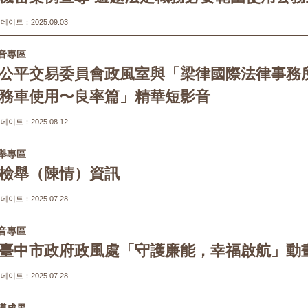
이트：2025.09.03
音專區
公平交易委員會政風室與「梁律國際法律事務
務車使用〜良率篇」精華短影音
이트：2025.08.12
舉專區
檢舉（陳情）資訊
이트：2025.07.28
音專區
臺中市政府政風處「守護廉能，幸福啟航」動
이트：2025.07.28