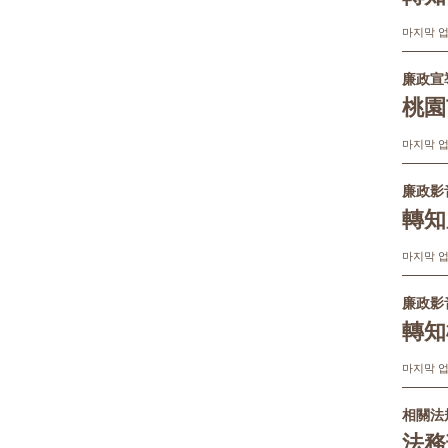
마지막 업데
廉政宣
桃園
마지막 업데
廉政影
轉知
마지막 업데
廉政影
轉知
마지막 업데
相關法
法務