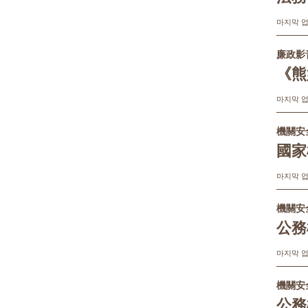
마지막 업데
廉政影
《熊
마지막 업데
機關安
國家
마지막 업데
機關安
公務
마지막 업데
機關安
公務