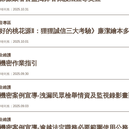
이트：2025.10.31
音專區
好的桃花源Ⅱ：狸狸誠信三大考驗》廉潔繪本
이트：2025.10.01
全維護
機密作業指引
이트：2025.09.30
全維護
機密案例宣導-洩漏民眾檢舉情資及監視錄影畫
이트：2025.09.03
全維護
機密案例宣導-逾越法定職務必要範圍使用公