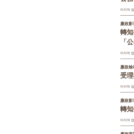
마지막 업데
廉政影
轉知
「公
마지막 업데
廉政檢
受理
마지막 업데
廉政影
轉知
마지막 업데