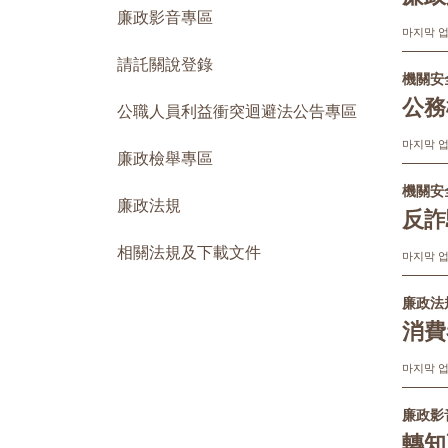
廉政影音專區
마지막 업데
請託關說登錄
機關安
公務
公職人員利益衝突迴避法公告專區
마지막 업데
廉政檢舉專區
機關安
廉政法規
反詐
相關法規及下載文件
마지막 업데
廉政法
消費
마지막 업데
廉政影
轉知