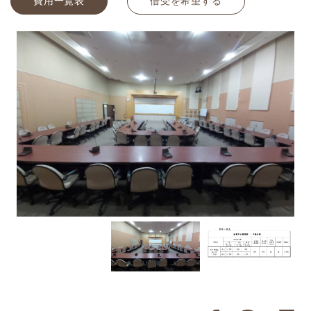
費用一覧表
借受を希望する