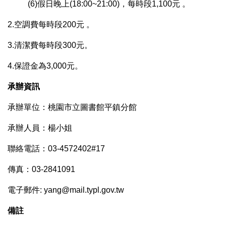
(6)假日晚上(18:00~21:00)，每時段1,100元 。
2.空調費每時段200元 。
3.清潔費每時段300元。
4.保證金為3,000元。
承辦資訊
承辦單位：桃園市立圖書館平鎮分館
承辦人員：楊小姐
聯絡電話：03-4572402#17
傳真：03-2841091
電子郵件: yang
@mail.typl.gov.tw
備註