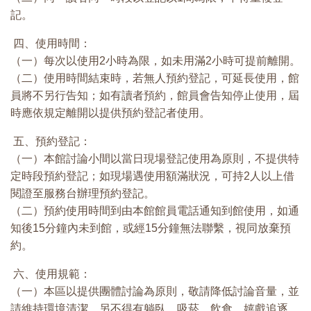
記。
四、使用時間：
（一）每次以使用2小時為限，如未用滿2小時可提前離開。
（二）使用時間結束時，若無人預約登記，可延長使用，館
員將不另行告知；如有讀者預約，館員會告知停止使用，屆
時應依規定離開以提供預約登記者使用。
五、預約登記：
（一）本館討論小間以當日現場登記使用為原則，不提供特
定時段預約登記；如現場遇使用額滿狀況，可持2人以上借
閱證至服務台辦理預約登記。
（二）預約使用時間到由本館館員電話通知到館使用，如通
知後15分鐘內未到館，或經15分鐘無法聯繫，視同放棄預
約。
六、使用規範：
（一）本區以提供團體討論為原則，敬請降低討論音量，並
請維持環境清潔。另不得有躺臥、吸菸、飲食、嬉戲追逐、