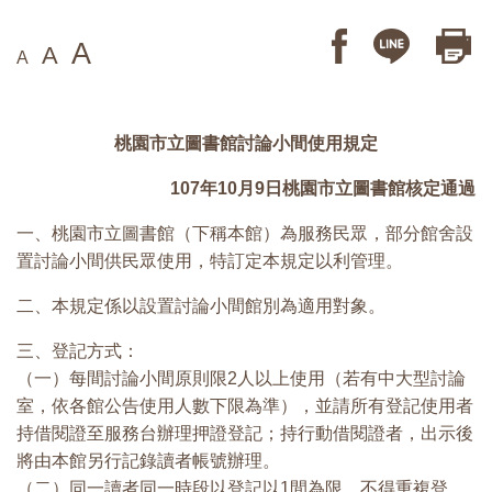
A
A
A
桃園市立圖書館討論小間使用規定
107年10月9日桃園市立圖書館核定通過
一、桃園市立圖書館（下稱本館）為服務民眾，部分館舍設
置討論小間供民眾使用，特訂定本規定以利管理。
二、本規定係以設置討論小間館別為適用對象。
三、登記方式：
（一）每間討論小間原則限2人以上使用（若有中大型討論
室，依各館公告使用人數下限為準），並請所有登記使用者
持借閱證至服務台辦理押證登記；持行動借閱證者，出示後
將由本館另行記錄讀者帳號辦理。
（二）同一讀者同一時段以登記以1間為限，不得重複登