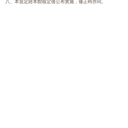
八、本規定經本館核定後公布實施，修正時亦同。