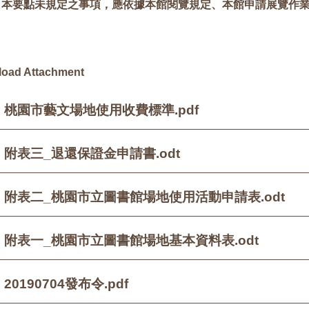
、本要點未規定之事項，應依據本館閱覽規定、本館申請展覽作
oad Attachment
桃園市藝文場地使用收費標準.pdf
附表三_退還保證金申請書.odt
附表二_桃園市立圖書館場地使用活動申請表.odt
附表一_桃園市立圖書館場地基本資料表.odt
20190704發布令.pdf