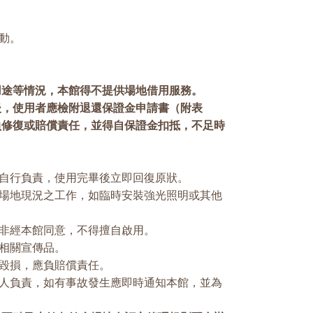
動。
用途等情況，本館得不提供場地借用服務。
後，使用者應檢附退還保證金申請書（附表
負修復或賠償責任，並得自保證金扣抵，不足時
自行負責，使用完畢後立即回復原狀。
場地現況之工作，如臨時安裝強光照明或其他
非經本館同意，不得擅自啟用。
相關宣傳品。
毀損，應負賠償責任。
人負責，如有事故發生應即時通知本館，並為