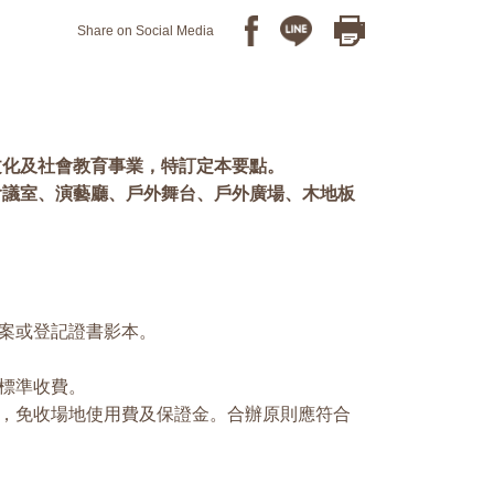
Share on Social Media
文化及社會教育事業，特訂定本要點。
會議室、演藝廳、戶外舞台、戶外廣場、木地板
案或登記證書影本。
標準收費。
，免收場地使用費及保證金。合辦原則應符合