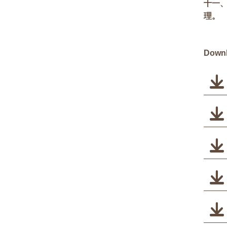
十一
理。
Downl