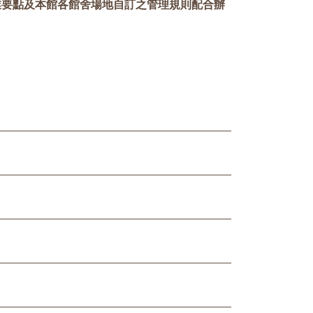
業要點及本館各館舍場地自訂之管理規則配合辦