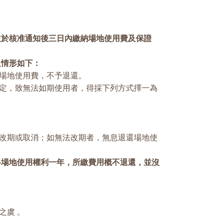
並於核准通知後三日內繳納場地使用費及保證
之情形如下：
場地使用費，不予退還。
定，致無法如期使用者，得採下列方式擇一為
改期或取消；如無法改期者，無息退還場地使
各場地使用權利一年，所繳費用概不退還，並沒
之虞 。