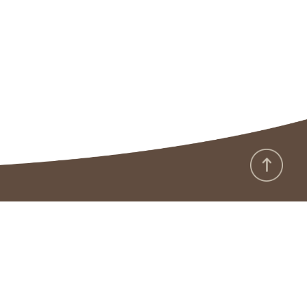
:::
Government Website Open Data Announcement
Privacy Protection and Security Policy