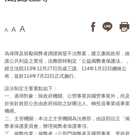
A
A
A
為保障及鼓勵揭弊者踴躍揭發不法弊案，建立廉能政府，維
護公共利益之實現
，法務部特制定「公益揭弊者保護法」，
經立法院113年12月27日完成三讀、114年1月22日總統公
布，並於114年7月22日正式施行。
該法制定主要重點如下：
一、適用對象：除政府機關、公營事業與國營事業外，尚及
於依銓敘部公告由政府捐助之財團法人、轉投資事業或事業
機構。
二、主管機關：本法之主管機關為法務部，由該部設立「揭
弊者保護委員會」辦理揭弊者保護事項。
三、揭弊作業：揭弊者（公部門揭弊者及國營事業、受政府