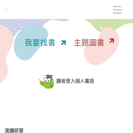
:::
我要找書
主題圖書
讀者登入個人書房
:::
演講研習