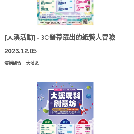
[大溪活動] - 3C螢幕躍出的紙藝大冒險
2026.12.05
演講研習
大溪區