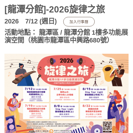
[龍潭分館]-2026旋律之旅
2026
7/12 (週日)
加入行事曆
活動地點： 龍潭區 / 龍潭分館 1樓多功能展
演空間（桃園市龍潭區中興路680號）