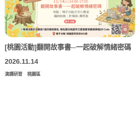
[桃園活動]翻開故事書─一起破解情緒密碼
2026.11.14
演講研習
桃園區