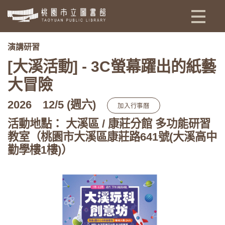
:::
:::
演講研習
[大溪活動] - 3C螢幕躍出的紙藝
大冒險
2026
12/5 (週六)
加入行事曆
活動地點： 大溪區 / 康莊分館 多功能研習
教室（桃園市大溪區康莊路641號(大溪高中
勤學樓1樓)）