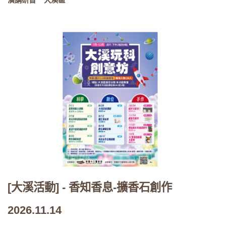
演講研習
大溪區
[大溪活動] - 香知香息-擴香石創作
2026.11.14