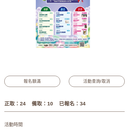
報名額滿
活動查詢/取消
正取：24
備取：10
已報名：34
活動時間