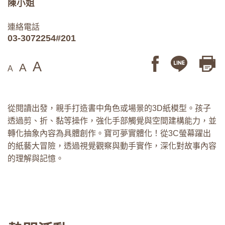
陳小姐
連絡電話
03-3072254#201
A
A
A
從閱讀出發，親手打造書中角色或場景的3D紙模型。孩子
透過剪、折、黏等操作，強化手部觸覺與空間建構能力，並
轉化抽象內容為具體創作。寶可夢實體化！從3C螢幕躍出
的紙藝大冒險，透過視覺觀察與動手實作，深化對故事內容
的理解與記憶。