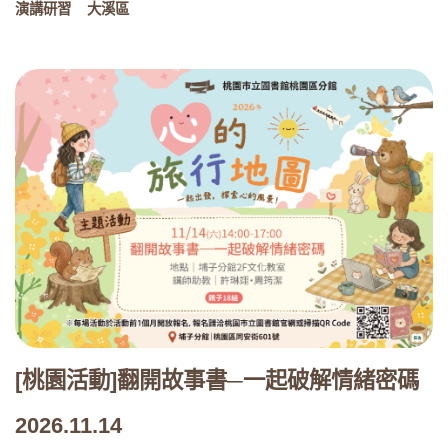
演講研習
大溪區
[桃園活動]翻開故事書─一起破解情緒密碼
2026.11.14