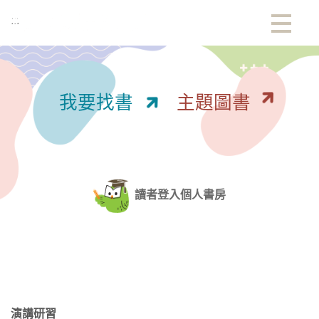
:::
我要找書
主題圖書
讀者登入個人書房
:::
演講研習