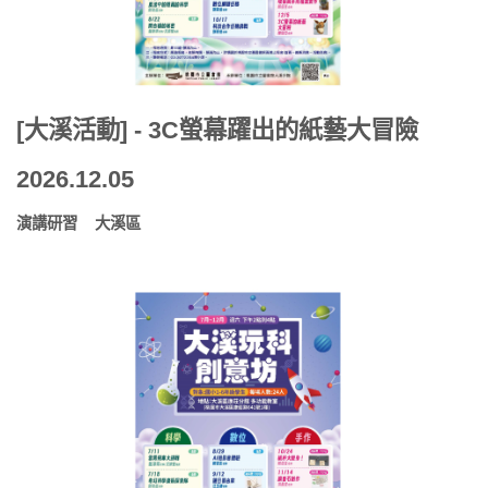
[大溪活動] - 3C螢幕躍出的紙藝大冒險
2026.12.05
演講研習
大溪區