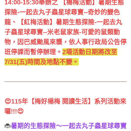
14:00-15:30舉辦之 【楊梅活動】暑期生態
探險-一起去丸子蟲星球尋寶--奇妙的變色
龍、【紅梅活動】暑期生態探險-一起去丸
子蟲星球尋寶--米老鼠家族-可愛的鼠類動
物，因巴威颱風來襲，依人事行政局公告停
班停課而暫停辦理。
2場活動日期將改至
7/31(五)時間及地點不變。
😍115年【梅好楊梅 閱讀生活】系列活動來
囉!!!😍
🐞
暑期的生態探險～一起去丸子蟲星球尋寶