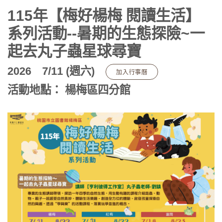
115年【梅好楊梅 閱讀生活】
系列活動--暑期的生態探險~一
起去丸子蟲星球尋寶
2026
7/11 (週六)
加入行事曆
活動地點： 楊梅區四分館