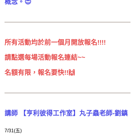
概念。😍
所有活動均於前一個月開放報名!!!!
請點選每場活動報名連結~~
名額有限，報名要快!!🙌
講師 【亨利彼得工作室】丸子蟲老師-劉鎮
7/31(五)